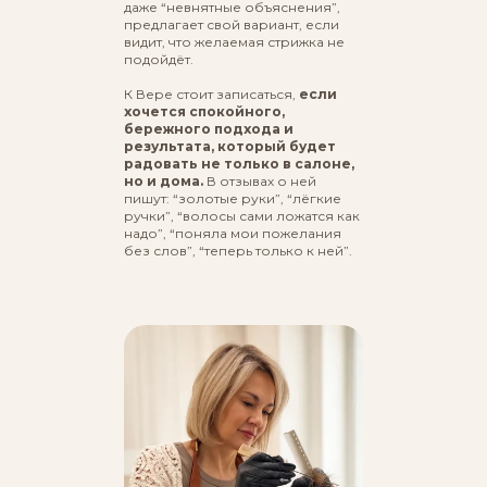
даже “невнятные объяснения”,
предлагает свой вариант, если
видит, что желаемая стрижка не
подойдёт.
К Вере стоит записаться,
если
хочется спокойного,
бережного подхода и
результата, который будет
радовать не только в салоне,
но и дома.
В отзывах о ней
пишут: “золотые руки”, “лёгкие
ручки”, “волосы сами ложатся как
надо”, “поняла мои пожелания
без слов”, “теперь только к ней”.