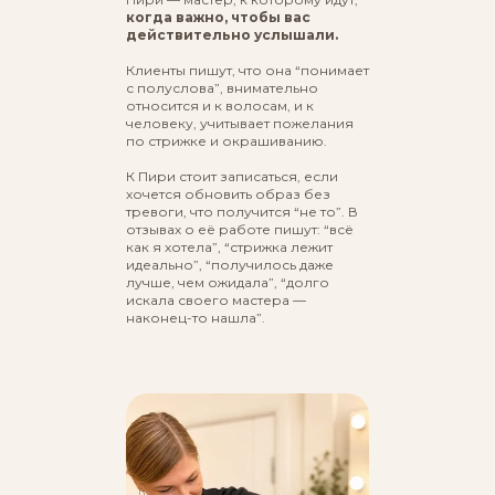
когда важно, чтобы вас
действительно услышали.
Клиенты пишут, что она “понимает
с полуслова”, внимательно
относится и к волосам, и к
человеку, учитывает пожелания
по стрижке и окрашиванию.
К Пири стоит записаться, если
хочется обновить образ без
тревоги, что получится “не то”. В
отзывах о её работе пишут: “всё
как я хотела”, “стрижка лежит
идеально”, “получилось даже
лучше, чем ожидала”, “долго
искала своего мастера —
наконец-то нашла”.