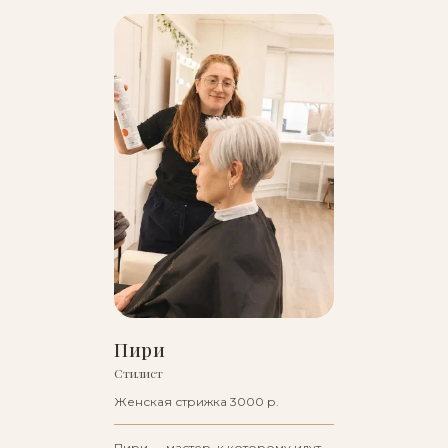
Пири
Стилист
Женская стрижка 3000 р.
Пири — мастер, к которому идут,