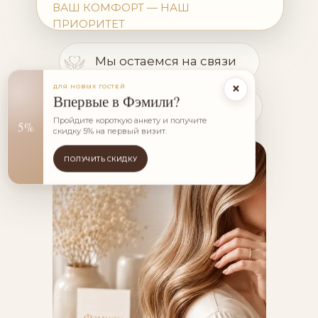
ВАШ КОМФОРТ — НАШ
ПРИОРИТЕТ
Мы остаемся на связи
×
ДЛЯ НОВЫХ ГОСТЕЙ
Впервые в Фэмили?
Спокойствие после визита
Пройдите короткую анкету и получите
5%
скидку 5% на первый визит.
ПОЛУЧИТЬ СКИДКУ