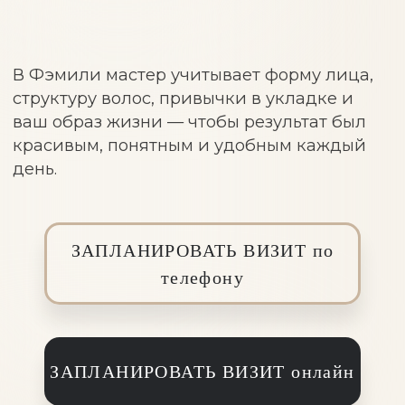
ЗАПЛАНИРОВАТЬ ВИЗИТ онлайн
5.0
на Яндекс Картах
7
дней гарантия
1000 +
постоянных гостей