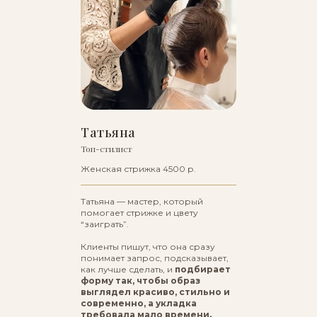
Татьяна
Топ-стилист
Женская стрижка 4500 р.
Татьяна — мастер, который
помогает стрижке и цвету
“заиграть”.
Клиенты пишут, что она сразу
понимает запрос, подсказывает,
как лучше сделать, и
подбирает
форму так, чтобы образ
выглядел красиво, стильно и
современно, а укладка
требовала мало времени.