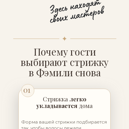
✦
Почему гости
выбирают стрижку
в Фэмили снова
01
Стрижка
легко
укладывается
дома
Форма вашей стрижки подбирается
так, чтобы волосы лежали