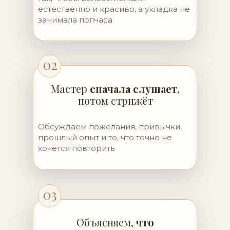
естественно и красиво, а укладка не
занимала полчаса
02
Мастер
сначала слушает
,
потом стрижёт
Обсуждаем пожелания, привычки,
прошлый опыт и то, что точно не
хочется повторить
03
Объясняем,
что